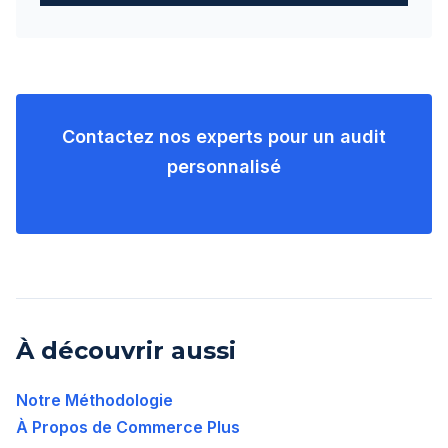
Contactez nos experts pour un audit
personnalisé
À découvrir aussi
Notre Méthodologie
À Propos de Commerce Plus